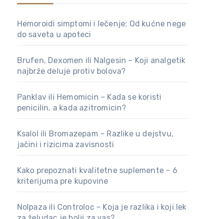
Hemoroidi simptomi i lečenje: Od kućne nege
do saveta u apoteci
Brufen, Dexomen ili Nalgesin – Koji analgetik
najbrže deluje protiv bolova?
Panklav ili Hemomicin – Kada se koristi
penicilin, a kada azitromicin?
Ksalol ili Bromazepam – Razlike u dejstvu,
jačini i rizicima zavisnosti
Kako prepoznati kvalitetne suplemente – 6
kriterijuma pre kupovine
Nolpaza ili Controloc – Koja je razlika i koji lek
za želudac je bolji za vas?