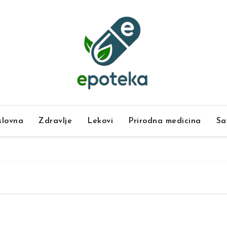
lovna
Zdravlje
Lekovi
Prirodna medicina
Sa