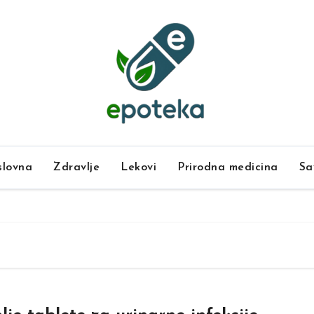
lovna
Zdravlje
Lekovi
Prirodna medicina
Sa