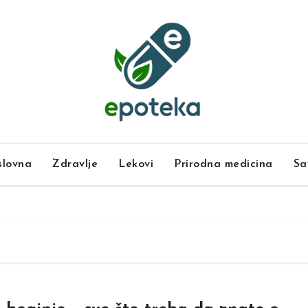
lovna
Zdravlje
Lekovi
Prirodna medicina
Sa