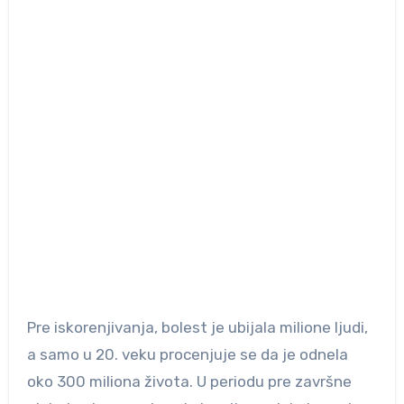
Pre iskorenjivanja, bolest je ubijala milione ljudi,
a samo u 20. veku procenjuje se da je odnela
oko 300 miliona života. U periodu pre završne