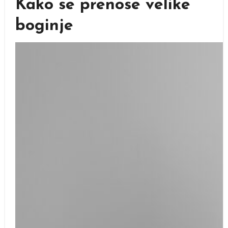
Kako se prenose velike
boginje