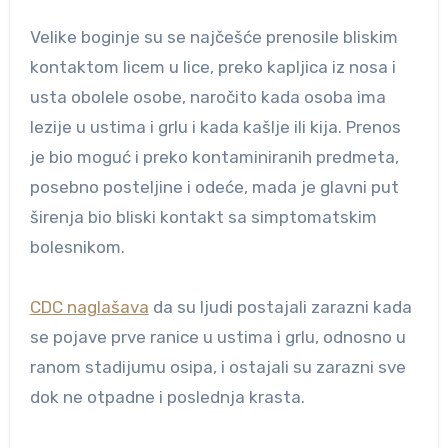
Velike boginje su se najčešće prenosile bliskim
kontaktom licem u lice, preko kapljica iz nosa i
usta obolele osobe, naročito kada osoba ima
lezije u ustima i grlu i kada kašlje ili kija. Prenos
je bio moguć i preko kontaminiranih predmeta,
posebno posteljine i odeće, mada je glavni put
širenja bio bliski kontakt sa simptomatskim
bolesnikom.
CDC naglašava
da su ljudi postajali zarazni kada
se pojave prve ranice u ustima i grlu, odnosno u
ranom stadijumu osipa, i ostajali su zarazni sve
dok ne otpadne i poslednja krasta.