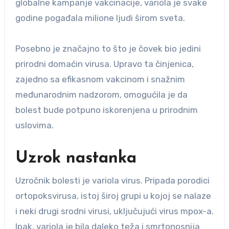
globalne kampanje vakcinacije, variola je svake
godine pogađala milione ljudi širom sveta.
Posebno je značajno to što je čovek bio jedini
prirodni domaćin virusa. Upravo ta činjenica,
zajedno sa efikasnom vakcinom i snažnim
međunarodnim nadzorom, omogućila je da
bolest bude potpuno iskorenjena u prirodnim
uslovima.
Uzrok nastanka
Uzročnik bolesti je variola virus. Pripada porodici
ortopoksvirusa, istoj široj grupi u kojoj se nalaze
i neki drugi srodni virusi, uključujući virus mpox-a.
Ipak, variola je bila daleko teža i smrtonosnija