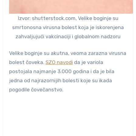
Izvor: shutterstock.com, Velike boginje su
smrtonosna virusna bolest koja je iskorenjena
zahvaljujući vakcinaciji i globalnom nadzoru
Velike boginje su akutna, veoma zarazna virusna
bolest čoveka.
SZO navodi
da je variola
postojala najmanje 3.000 godina i da je bila
jedna od najrazornijih bolesti koje su ikada
pogodile čovečanstvo.