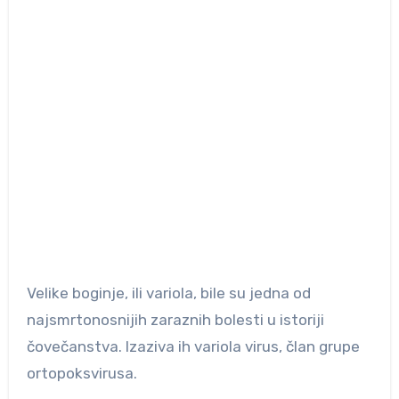
Velike boginje, ili variola, bile su jedna od
najsmrtonosnijih zaraznih bolesti u istoriji
čovečanstva. Izaziva ih variola virus, član grupe
ortopoksvirusa.