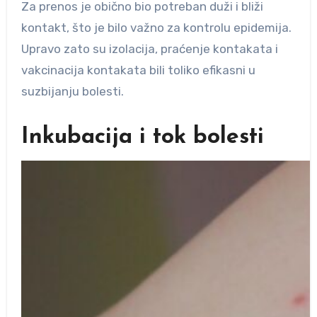
Za prenos je obično bio potreban duži i bliži
kontakt, što je bilo važno za kontrolu epidemija.
Upravo zato su izolacija, praćenje kontakata i
vakcinacija kontakata bili toliko efikasni u
suzbijanju bolesti.
Inkubacija i tok bolesti