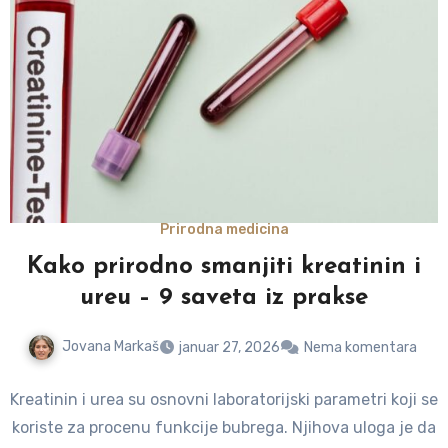
Prirodna medicina
Kako prirodno smanjiti kreatinin i
ureu – 9 saveta iz prakse
Jovana Markaš
januar 27, 2026
Nema komentara
Kreatinin i urea su osnovni laboratorijski parametri koji se
koriste za procenu funkcije bubrega. Njihova uloga je da