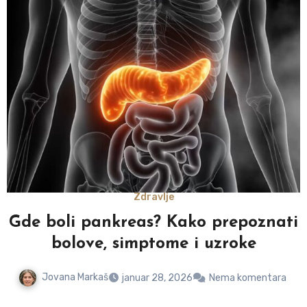
Zdravlje
Gde boli pankreas? Kako prepoznati
bolove, simptome i uzroke
Jovana Markaš
januar 28, 2026
Nema komentara