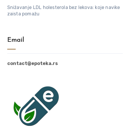
Snižavanje LDL holesterola bez lekova: koje navike
zaista pomažu
Email
contact@epoteka.rs