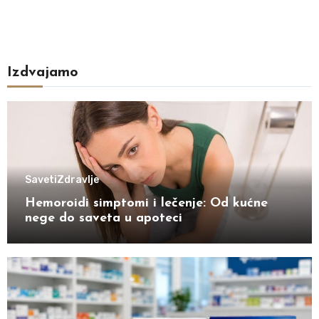
Izdvajamo
Saveti
Zdravlje
Hemoroidi simptomi i lečenje: Od kućne
nege do saveta u apoteci