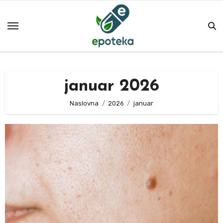
Skip
to
content
januar 2026
Naslovna
2026
januar