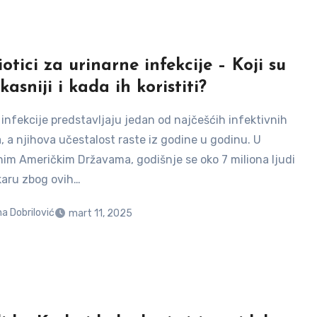
otici za urinarne infekcije – Koji su
kasniji i kada ih koristiti?
 infekcije predstavljaju jedan od najčešćih infektivnih
, a njihova učestalost raste iz godine u godinu. U
nim Američkim Državama, godišnje se oko 7 miliona ljudi
ekaru zbog ovih…
a Dobrilović
mart 11, 2025