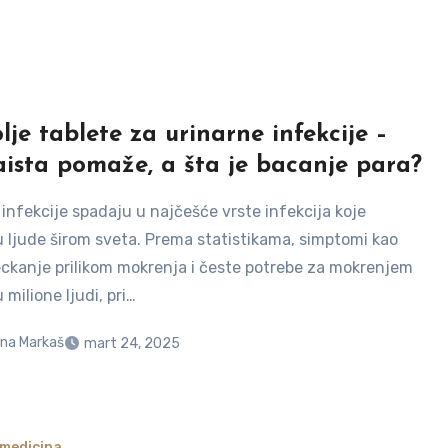
lje tablete za urinarne infekcije –
aista pomaže, a šta je bacanje para?
infekcije spadaju u najčešće vrste infekcija koje
 ljude širom sveta. Prema statistikama, simptomi kao
eckanje prilikom mokrenja i česte potrebe za mokrenjem
milione ljudi, pri…
na Markaš
mart 24, 2025
 medicina