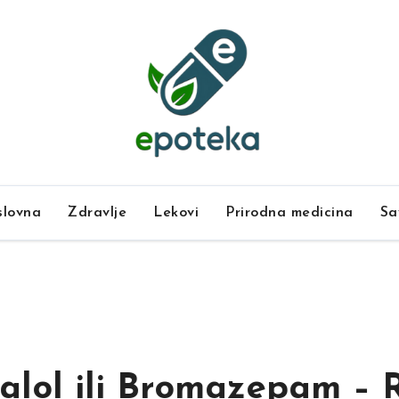
lovna
Zdravlje
Lekovi
Prirodna medicina
Sa
Zdravlje
Kako prepo