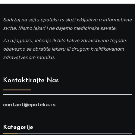
Sadržaj na sajtu epoteka.rs služi isključivo u informativne
svrhe. Nismo lekari i ne dajemo medicinske savete.
Za dijagnozu, lečenje ili bilo kakve zdravstvene tegobe,
obavezno se obratite lekaru ili drugom kvalifikovanom
zdravstvenom radniku.
Kontaktirajte Nas
contact@epoteka.rs
Kategorije