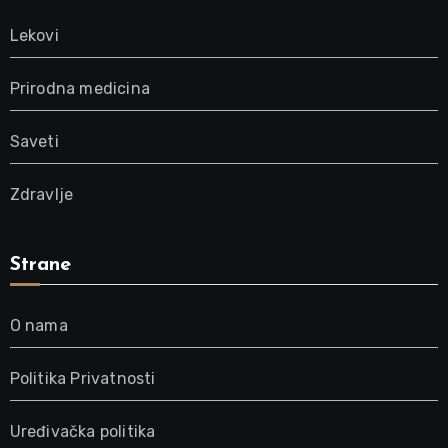
Lekovi
Prirodna medicina
Saveti
Zdravlje
Strane
O nama
Politika Privatnosti
Uređivačka politika