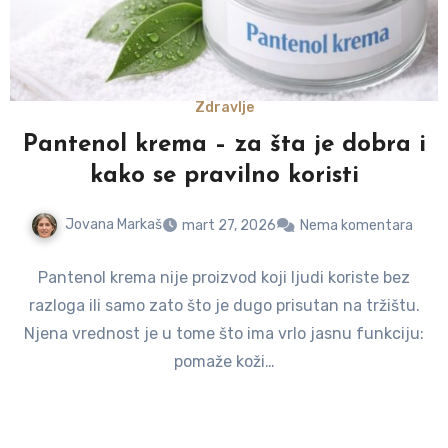
Zdravlje
Pantenol krema – za šta je dobra i
kako se pravilno koristi
Jovana Markaš
mart 27, 2026
Nema komentara
Pantenol krema nije proizvod koji ljudi koriste bez
razloga ili samo zato što je dugo prisutan na tržištu.
Njena vrednost je u tome što ima vrlo jasnu funkciju:
pomaže koži…